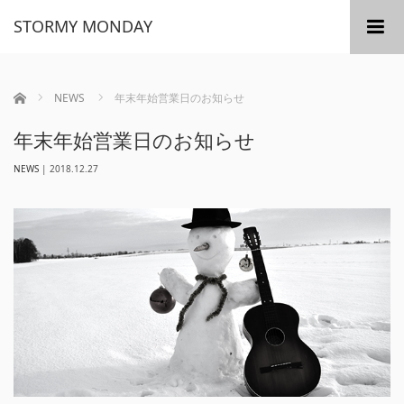
STORMY MONDAY
m
ホーム
NEWS
年末年始営業日のお知らせ
年末年始営業日のお知らせ
NEWS
|
2018.12.27