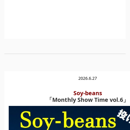
2026.6.27
Soy-beans
「Monthly Show Time vol.6」