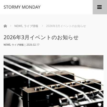
STORMY MONDAY
m
ホーム
NEWS
,
ライブ情報
2026年3月イベントのお知らせ
2026年3月イベントのお知らせ
NEWS
,
ライブ情報
|
2026.02.17