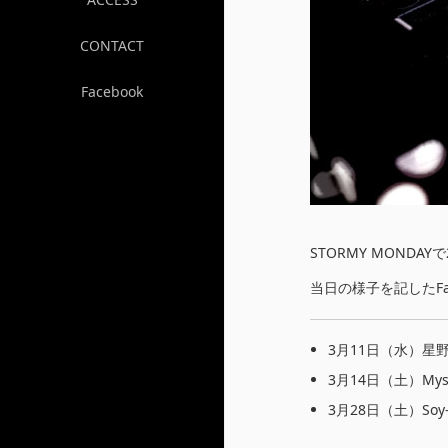
CONTACT
Facebook
STORMY MONDA
当日の様子を記したFa
3月11日（水）星
3月14日（土）Mystic 
3月28日（土）Soy-